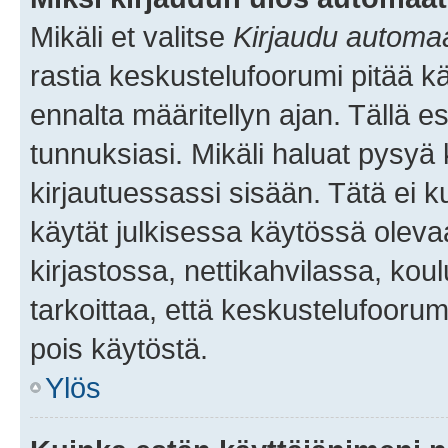
Mikäli et valitse
Kirjaudu automaat
rastia keskustelufoorumi pitää k
ennalta määritellyn ajan. Tällä e
tunnuksiasi. Mikäli haluat pysyä 
kirjautuessassi sisään. Tätä ei k
käytät julkisessa käytössä oleva
kirjastossa, nettikahvilassa, koul
tarkoittaa, että keskustelufoorum
pois käytöstä.
Ylös