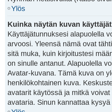
Ylös
Kuinka näytän kuvan käyttäjä
Käyttäjätunnuksesi alapuolella vo
arvoosi. Yleensä nämä ovat tähtiä 
sitä muka, kuin kirjoitustesi mää
on sinulle antanut. Alapuolella v
Avatar-kuvana. Tämä kuva on yle
henkilökohtainen kuva. Keskuste
avatarit käytössä ja mitkä voivat 
avataria. Sinun kannattaa kysyä yl
Ylös