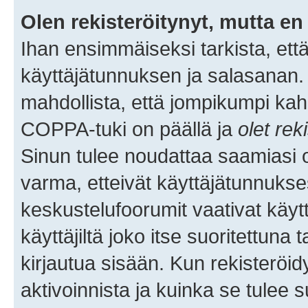
Olen rekisteröitynyt, mutta en 
Ihan ensimmäiseksi tarkista, että
käyttäjätunnuksen ja salasanan.
mahdollista, että jompikumpi kah
COPPA-tuki on päällä ja
olet rek
Sinun tulee noudattaa saamiasi oh
varma, etteivät käyttäjätunnukse
keskustelufoorumit vaativat käytt
käyttäjiltä joko itse suoritettuna 
kirjautua sisään. Kun rekisteröidy
aktivoinnista ja kuinka se tulee s