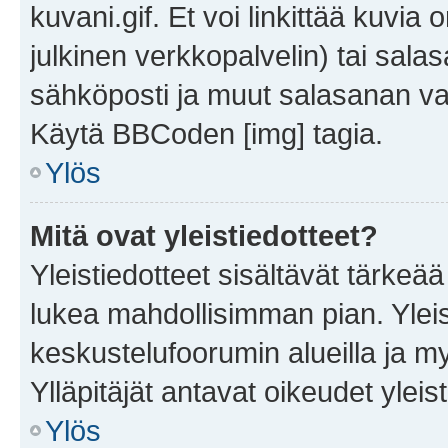
kuvani.gif. Et voi linkittää kuvia 
julkinen verkkopalvelin) tai sala
sähköposti ja muut salasanan vaa
Käytä BBCoden [img] tagia.
Ylös
Mitä ovat yleistiedotteet?
Yleistiedotteet sisältävät tärkeä
lukea mahdollisimman pian. Yleis
keskustelufoorumin alueilla ja m
Ylläpitäjät antavat oikeudet yleis
Ylös