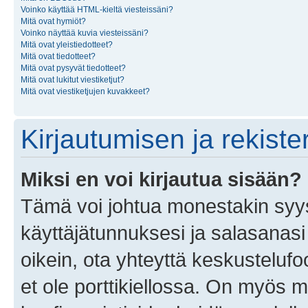
Voinko käyttää HTML-kieltä viesteissäni?
Mitä ovat hymiöt?
Voinko näyttää kuvia viesteissäni?
Mitä ovat yleistiedotteet?
Mitä ovat tiedotteet?
Mitä ovat pysyvät tiedotteet?
Mitä ovat lukitut viestiketjut?
Mitä ovat viestiketjujen kuvakkeet?
Kirjautumisen ja rekist
Miksi en voi kirjautua sisään?
Tämä voi johtua monestakin syyst
käyttäjätunnuksesi ja salasanasi 
oikein, ota yhteyttä keskustelufo
et ole porttikiellossa. On myös ma