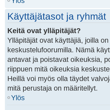
Ylös
Käyttäjätasot ja ryhmät
Keitä ovat ylläpitäjät?
Ylläpitäjät ovat käyttäjiä, joilla
keskustelufoorumilla. Nämä käytt
antavat ja poistavat oikeuksia, por
riippuen mitä oikeuksia keskuste
Heillä voi myös olla täydet valvoj
mitä perustaja on määritellyt.
Ylös