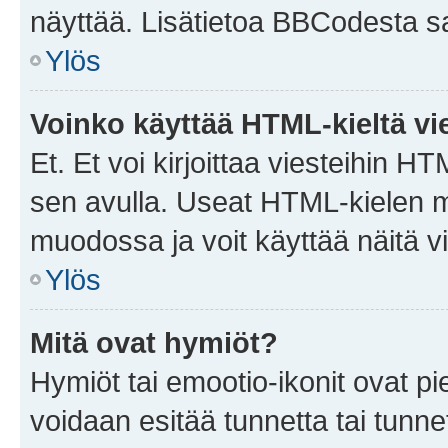
näyttää. Lisätietoa BBCodesta saat
Ylös
Voinko käyttää HTML-kieltä vi
Et. Et voi kirjoittaa viesteihin H
sen avulla. Useat HTML-kielen m
muodossa ja voit käyttää näitä vi
Ylös
Mitä ovat hymiöt?
Hymiöt tai emootio-ikonit ovat pie
voidaan esitää tunnetta tai tunnet