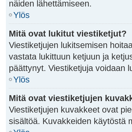
näiden lähettämiseen.
Ylös
Mitä ovat lukitut viestiketjut?
Viestiketjujen lukitsemisen hoitaa 
vastata lukittuun ketjuun ja ketj
päättynyt. Viestiketjuja voidaan 
Ylös
Mitä ovat viestiketjujen kuvak
Viestiketjujen kuvakkeet ovat pieni
sisältöä. Kuvakkeiden käytöstä m