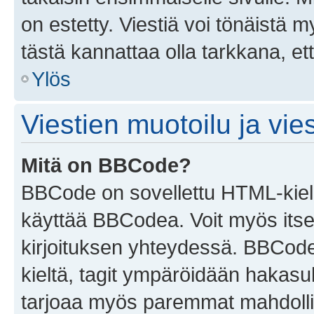
on estetty. Viestiä voi tönäistä m
tästä kannattaa olla tarkkana, e
Ylös
Viestien muotoilu ja vies
Mitä on BBCode?
BBCode on sovellettu HTML-kieles
käyttää BBCodea. Voit myös itse
kirjoituksen yhteydessä. BBCode 
kieltä, tagit ympäröidään hakasului
tarjoaa myös paremmat mahdollis