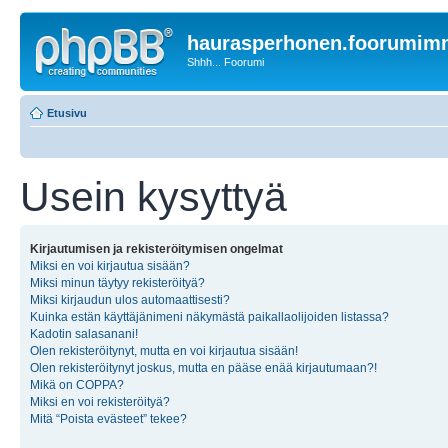
haurasperhonen.foorumi
Shhh... Foorumi
Etusivu
Usein kysyttyä
Kirjautumisen ja rekisteröitymisen ongelmat
Miksi en voi kirjautua sisään?
Miksi minun täytyy rekisteröityä?
Miksi kirjaudun ulos automaattisesti?
Kuinka estän käyttäjänimeni näkymästä paikallaolijoiden listassa?
Kadotin salasanani!
Olen rekisteröitynyt, mutta en voi kirjautua sisään!
Olen rekisteröitynyt joskus, mutta en pääse enää kirjautumaan?!
Mikä on COPPA?
Miksi en voi rekisteröityä?
Mitä “Poista evästeet” tekee?