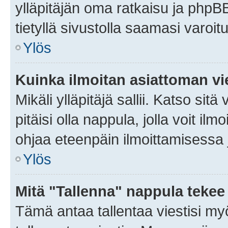
ylläpitäjän oma ratkaisu ja phpB
tietyllä sivustolla saamasi varoi
Ylös
Kuinka ilmoitan asiattoman vie
Mikäli ylläpitäjä sallii. Katso sitä
pitäisi olla nappula, jolla voit i
ohjaa eteenpäin ilmoittamisessa j
Ylös
Mitä "Tallenna" nappula tekee
Tämä antaa tallentaa viestisi m