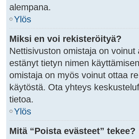
alempana.
Ylös
Miksi en voi rekisteröityä?
Nettisivuston omistaja on voinut a
estänyt tietyn nimen käyttämisen
omistaja on myös voinut ottaa r
käytöstä. Ota yhteys keskusteluf
tietoa.
Ylös
Mitä “Poista evästeet” tekee?