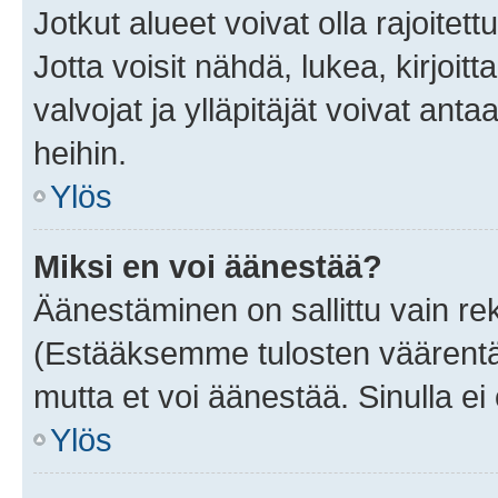
Jotkut alueet voivat olla rajoitettu 
Jotta voisit nähdä, lukea, kirjoitta
valvojat ja ylläpitäjät voivat anta
heihin.
Ylös
Miksi en voi äänestää?
Äänestäminen on sallittu vain rekis
(Estääksemme tulosten väärentämi
mutta et voi äänestää. Sinulla ei 
Ylös