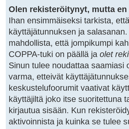
Olen rekisteröitynyt, mutta en 
Ihan ensimmäiseksi tarkista, että
käyttäjätunnuksen ja salasanan.
mahdollista, että jompikumpi kah
COPPA-tuki on päällä ja
olet rek
Sinun tulee noudattaa saamiasi oh
varma, etteivät käyttäjätunnukse
keskustelufoorumit vaativat käytt
käyttäjiltä joko itse suoritettuna 
kirjautua sisään. Kun rekisteröidy
aktivoinnista ja kuinka se tulee s