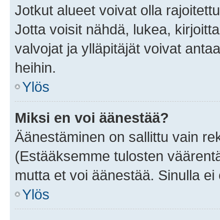
Jotkut alueet voivat olla rajoitettu 
Jotta voisit nähdä, lukea, kirjoitta
valvojat ja ylläpitäjät voivat anta
heihin.
Ylös
Miksi en voi äänestää?
Äänestäminen on sallittu vain rekis
(Estääksemme tulosten väärentämi
mutta et voi äänestää. Sinulla ei 
Ylös