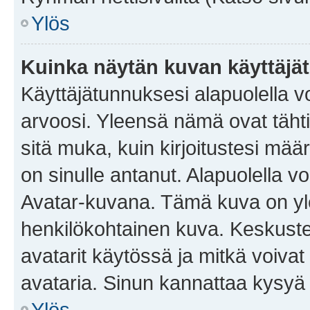
Ylös
Kuinka näytän kuvan käyttäjä
Käyttäjätunnuksesi alapuolella vo
arvoosi. Yleensä nämä ovat tähtiä 
sitä muka, kuin kirjoitustesi mää
on sinulle antanut. Alapuolella v
Avatar-kuvana. Tämä kuva on yle
henkilökohtainen kuva. Keskuste
avatarit käytössä ja mitkä voivat 
avataria. Sinun kannattaa kysyä yl
Ylös