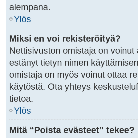
alempana.
Ylös
Miksi en voi rekisteröityä?
Nettisivuston omistaja on voinut a
estänyt tietyn nimen käyttämisen
omistaja on myös voinut ottaa r
käytöstä. Ota yhteys keskusteluf
tietoa.
Ylös
Mitä “Poista evästeet” tekee?