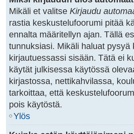
Mikäli et valitse
Kirjaudu automaat
rastia keskustelufoorumi pitää k
ennalta määritellyn ajan. Tällä e
tunnuksiasi. Mikäli haluat pysyä 
kirjautuessassi sisään. Tätä ei k
käytät julkisessa käytössä oleva
kirjastossa, nettikahvilassa, koul
tarkoittaa, että keskustelufoorum
pois käytöstä.
Ylös