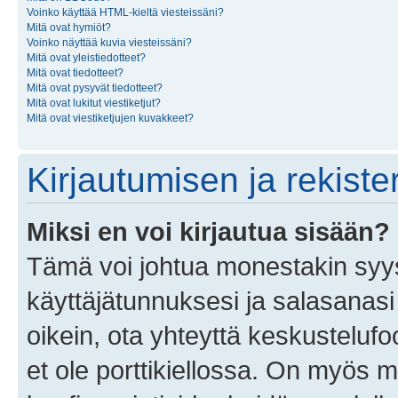
Voinko käyttää HTML-kieltä viesteissäni?
Mitä ovat hymiöt?
Voinko näyttää kuvia viesteissäni?
Mitä ovat yleistiedotteet?
Mitä ovat tiedotteet?
Mitä ovat pysyvät tiedotteet?
Mitä ovat lukitut viestiketjut?
Mitä ovat viestiketjujen kuvakkeet?
Kirjautumisen ja rekist
Miksi en voi kirjautua sisään?
Tämä voi johtua monestakin syyst
käyttäjätunnuksesi ja salasanasi 
oikein, ota yhteyttä keskustelufo
et ole porttikiellossa. On myös ma