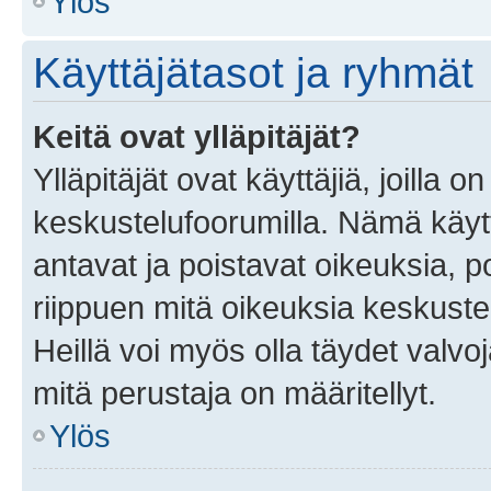
Ylös
Käyttäjätasot ja ryhmät
Keitä ovat ylläpitäjät?
Ylläpitäjät ovat käyttäjiä, joilla
keskustelufoorumilla. Nämä käytt
antavat ja poistavat oikeuksia, por
riippuen mitä oikeuksia keskuste
Heillä voi myös olla täydet valvoj
mitä perustaja on määritellyt.
Ylös