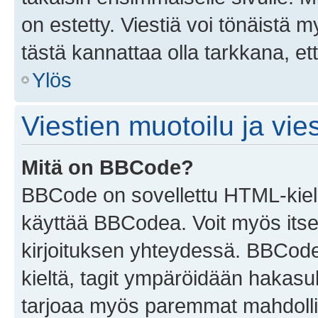
on estetty. Viestiä voi tönäistä m
tästä kannattaa olla tarkkana, e
Ylös
Viestien muotoilu ja vies
Mitä on BBCode?
BBCode on sovellettu HTML-kieles
käyttää BBCodea. Voit myös itse
kirjoituksen yhteydessä. BBCode 
kieltä, tagit ympäröidään hakasului
tarjoaa myös paremmat mahdollis