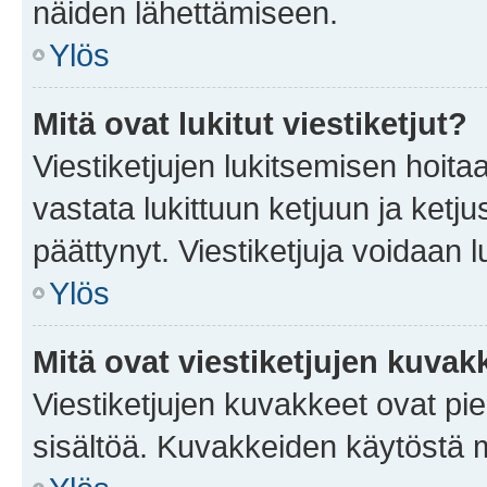
näiden lähettämiseen.
Ylös
Mitä ovat lukitut viestiketjut?
Viestiketjujen lukitsemisen hoitaa 
vastata lukittuun ketjuun ja ketj
päättynyt. Viestiketjuja voidaan 
Ylös
Mitä ovat viestiketjujen kuvak
Viestiketjujen kuvakkeet ovat pieni
sisältöä. Kuvakkeiden käytöstä m