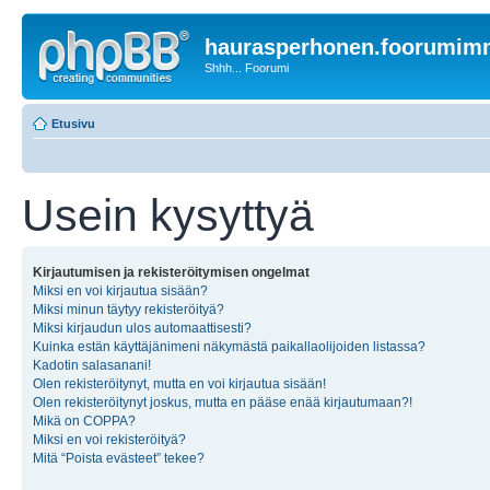
haurasperhonen.foorumi
Shhh... Foorumi
Etusivu
Usein kysyttyä
Kirjautumisen ja rekisteröitymisen ongelmat
Miksi en voi kirjautua sisään?
Miksi minun täytyy rekisteröityä?
Miksi kirjaudun ulos automaattisesti?
Kuinka estän käyttäjänimeni näkymästä paikallaolijoiden listassa?
Kadotin salasanani!
Olen rekisteröitynyt, mutta en voi kirjautua sisään!
Olen rekisteröitynyt joskus, mutta en pääse enää kirjautumaan?!
Mikä on COPPA?
Miksi en voi rekisteröityä?
Mitä “Poista evästeet” tekee?