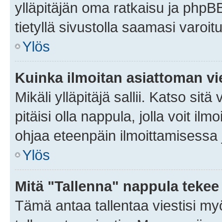
ylläpitäjän oma ratkaisu ja phpB
tietyllä sivustolla saamasi varoi
Ylös
Kuinka ilmoitan asiattoman vie
Mikäli ylläpitäjä sallii. Katso sitä
pitäisi olla nappula, jolla voit i
ohjaa eteenpäin ilmoittamisessa j
Ylös
Mitä "Tallenna" nappula tekee
Tämä antaa tallentaa viestisi m