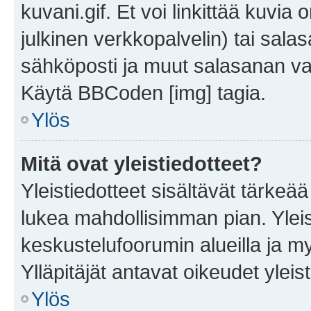
kuvani.gif. Et voi linkittää kuvia 
julkinen verkkopalvelin) tai sala
sähköposti ja muut salasanan vaa
Käytä BBCoden [img] tagia.
Ylös
Mitä ovat yleistiedotteet?
Yleistiedotteet sisältävät tärkeä
lukea mahdollisimman pian. Yleis
keskustelufoorumin alueilla ja m
Ylläpitäjät antavat oikeudet yleis
Ylös