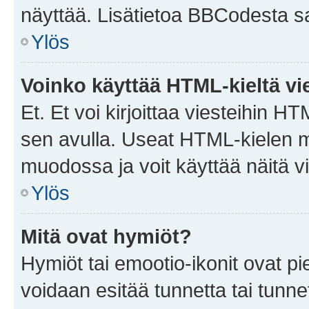
näyttää. Lisätietoa BBCodesta saat
Ylös
Voinko käyttää HTML-kieltä vi
Et. Et voi kirjoittaa viesteihin H
sen avulla. Useat HTML-kielen m
muodossa ja voit käyttää näitä vi
Ylös
Mitä ovat hymiöt?
Hymiöt tai emootio-ikonit ovat pie
voidaan esitää tunnetta tai tunnet