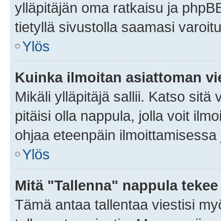
ylläpitäjän oma ratkaisu ja phpB
tietyllä sivustolla saamasi varoi
Ylös
Kuinka ilmoitan asiattoman vie
Mikäli ylläpitäjä sallii. Katso sitä
pitäisi olla nappula, jolla voit i
ohjaa eteenpäin ilmoittamisessa j
Ylös
Mitä "Tallenna" nappula tekee
Tämä antaa tallentaa viestisi m