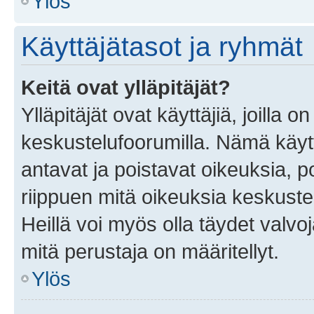
Ylös
Käyttäjätasot ja ryhmät
Keitä ovat ylläpitäjät?
Ylläpitäjät ovat käyttäjiä, joilla
keskustelufoorumilla. Nämä käytt
antavat ja poistavat oikeuksia, por
riippuen mitä oikeuksia keskuste
Heillä voi myös olla täydet valvoj
mitä perustaja on määritellyt.
Ylös