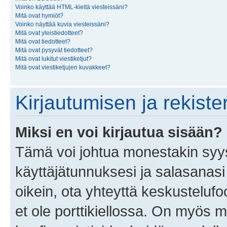
Voinko käyttää HTML-kieltä viesteissäni?
Mitä ovat hymiöt?
Voinko näyttää kuvia viesteissäni?
Mitä ovat yleistiedotteet?
Mitä ovat tiedotteet?
Mitä ovat pysyvät tiedotteet?
Mitä ovat lukitut viestiketjut?
Mitä ovat viestiketjujen kuvakkeet?
Kirjautumisen ja rekist
Miksi en voi kirjautua sisään?
Tämä voi johtua monestakin syyst
käyttäjätunnuksesi ja salasanasi 
oikein, ota yhteyttä keskustelufo
et ole porttikiellossa. On myös ma