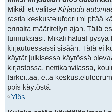
Mikäli et valitse
Kirjaudu automaat
rastia keskustelufoorumi pitää k
ennalta määritellyn ajan. Tällä e
tunnuksiasi. Mikäli haluat pysyä 
kirjautuessassi sisään. Tätä ei k
käytät julkisessa käytössä oleva
kirjastossa, nettikahvilassa, koul
tarkoittaa, että keskustelufoorum
pois käytöstä.
Ylös