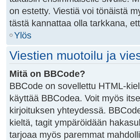
on estetty. Viestiä voi tönäistä m
tästä kannattaa olla tarkkana, e
Ylös
Viestien muotoilu ja vies
Mitä on BBCode?
BBCode on sovellettu HTML-kieles
käyttää BBCodea. Voit myös itse
kirjoituksen yhteydessä. BBCode 
kieltä, tagit ympäröidään hakasului
tarjoaa myös paremmat mahdollis