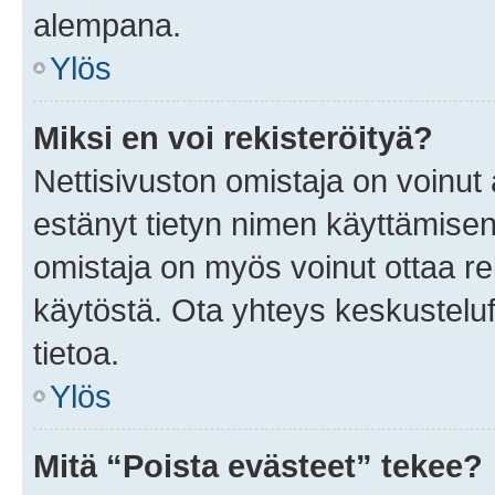
alempana.
Ylös
Miksi en voi rekisteröityä?
Nettisivuston omistaja on voinut a
estänyt tietyn nimen käyttämisen
omistaja on myös voinut ottaa r
käytöstä. Ota yhteys keskusteluf
tietoa.
Ylös
Mitä “Poista evästeet” tekee?