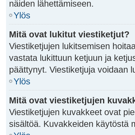
näiden lähettämiseen.
Ylös
Mitä ovat lukitut viestiketjut?
Viestiketjujen lukitsemisen hoitaa 
vastata lukittuun ketjuun ja ketj
päättynyt. Viestiketjuja voidaan 
Ylös
Mitä ovat viestiketjujen kuvak
Viestiketjujen kuvakkeet ovat pieni
sisältöä. Kuvakkeiden käytöstä m