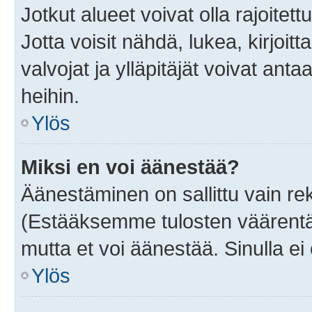
Jotkut alueet voivat olla rajoitettu 
Jotta voisit nähdä, lukea, kirjoitta
valvojat ja ylläpitäjät voivat anta
heihin.
Ylös
Miksi en voi äänestää?
Äänestäminen on sallittu vain rekis
(Estääksemme tulosten väärentämi
mutta et voi äänestää. Sinulla ei 
Ylös