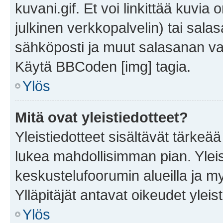
kuvani.gif. Et voi linkittää kuvia 
julkinen verkkopalvelin) tai sala
sähköposti ja muut salasanan vaa
Käytä BBCoden [img] tagia.
Ylös
Mitä ovat yleistiedotteet?
Yleistiedotteet sisältävät tärkeä
lukea mahdollisimman pian. Yleis
keskustelufoorumin alueilla ja m
Ylläpitäjät antavat oikeudet yleis
Ylös