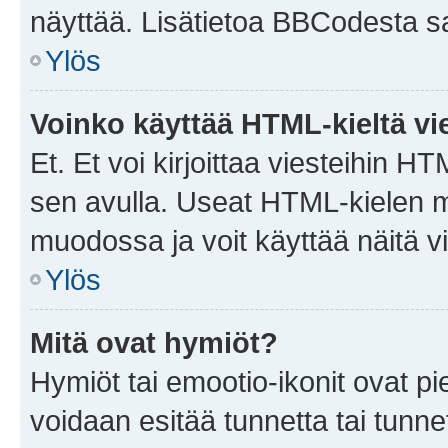
näyttää. Lisätietoa BBCodesta saat
Ylös
Voinko käyttää HTML-kieltä vi
Et. Et voi kirjoittaa viesteihin H
sen avulla. Useat HTML-kielen m
muodossa ja voit käyttää näitä vi
Ylös
Mitä ovat hymiöt?
Hymiöt tai emootio-ikonit ovat pie
voidaan esitää tunnetta tai tunnet