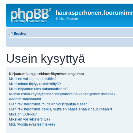
haurasperhonen.foorumi
Shhh... Foorumi
Etusivu
Usein kysyttyä
Kirjautumisen ja rekisteröitymisen ongelmat
Miksi en voi kirjautua sisään?
Miksi minun täytyy rekisteröityä?
Miksi kirjaudun ulos automaattisesti?
Kuinka estän käyttäjänimeni näkymästä paikallaolijoiden listassa?
Kadotin salasanani!
Olen rekisteröitynyt, mutta en voi kirjautua sisään!
Olen rekisteröitynyt joskus, mutta en pääse enää kirjautumaan?!
Mikä on COPPA?
Miksi en voi rekisteröityä?
Mitä “Poista evästeet” tekee?