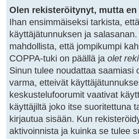
Olen rekisteröitynyt, mutta en 
Ihan ensimmäiseksi tarkista, että
käyttäjätunnuksen ja salasanan.
mahdollista, että jompikumpi kah
COPPA-tuki on päällä ja
olet rek
Sinun tulee noudattaa saamiasi oh
varma, etteivät käyttäjätunnukse
keskustelufoorumit vaativat käytt
käyttäjiltä joko itse suoritettuna 
kirjautua sisään. Kun rekisteröidy
aktivoinnista ja kuinka se tulee s