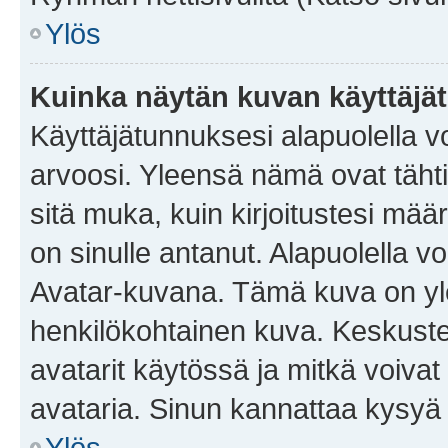
Ylös
Kuinka näytän kuvan käyttäjä
Käyttäjätunnuksesi alapuolella vo
arvoosi. Yleensä nämä ovat tähtiä 
sitä muka, kuin kirjoitustesi mää
on sinulle antanut. Alapuolella v
Avatar-kuvana. Tämä kuva on yle
henkilökohtainen kuva. Keskuste
avatarit käytössä ja mitkä voivat 
avataria. Sinun kannattaa kysyä yl
Ylös