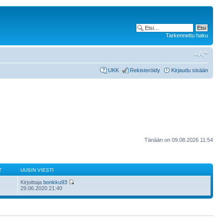
Tarkennettu haku
UKK
Rekisteröidy
Kirjaudu sisään
Tänään on 09.08.2026 11:54
T
UUSIN VIESTI
Kirjoittaja
bonkku93
29.06.2020 21:40