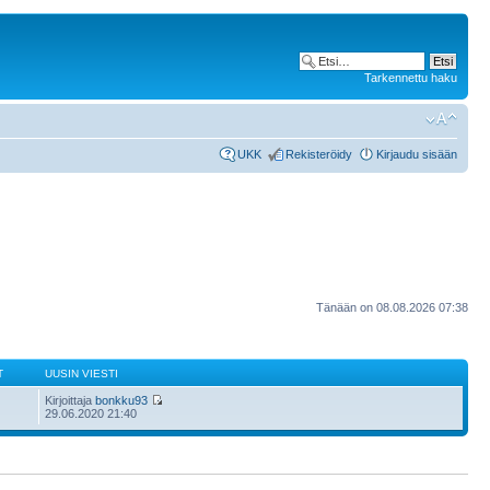
Tarkennettu haku
UKK
Rekisteröidy
Kirjaudu sisään
Tänään on 08.08.2026 07:38
T
UUSIN VIESTI
Kirjoittaja
bonkku93
29.06.2020 21:40