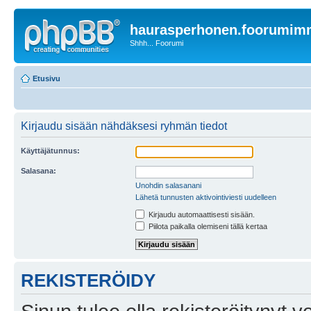
haurasperhonen.foorumi
Shhh... Foorumi
Etusivu
Kirjaudu sisään nähdäksesi ryhmän tiedot
Käyttäjätunnus:
Salasana:
Unohdin salasanani
Lähetä tunnusten aktivointiviesti uudelleen
Kirjaudu automaattisesti sisään.
Piilota paikalla olemiseni tällä kertaa
REKISTERÖIDY