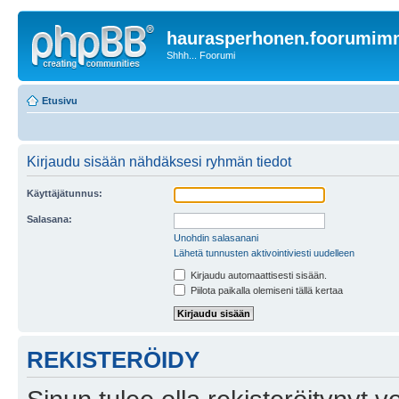
haurasperhonen.foorumi
Shhh... Foorumi
Etusivu
Kirjaudu sisään nähdäksesi ryhmän tiedot
Käyttäjätunnus:
Salasana:
Unohdin salasanani
Lähetä tunnusten aktivointiviesti uudelleen
Kirjaudu automaattisesti sisään.
Piilota paikalla olemiseni tällä kertaa
REKISTERÖIDY