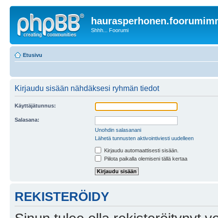
haurasperhonen.foorumi
Shhh... Foorumi
Etusivu
Kirjaudu sisään nähdäksesi ryhmän tiedot
Käyttäjätunnus:
Salasana:
Unohdin salasanani
Lähetä tunnusten aktivointiviesti uudelleen
Kirjaudu automaattisesti sisään.
Piilota paikalla olemiseni tällä kertaa
REKISTERÖIDY