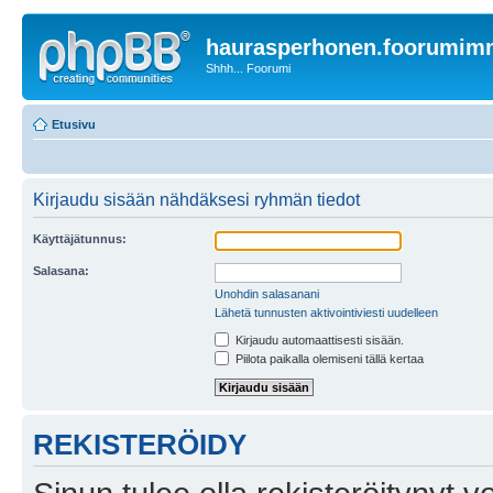
haurasperhonen.foorumi
Shhh... Foorumi
Etusivu
Kirjaudu sisään nähdäksesi ryhmän tiedot
Käyttäjätunnus:
Salasana:
Unohdin salasanani
Lähetä tunnusten aktivointiviesti uudelleen
Kirjaudu automaattisesti sisään.
Piilota paikalla olemiseni tällä kertaa
REKISTERÖIDY