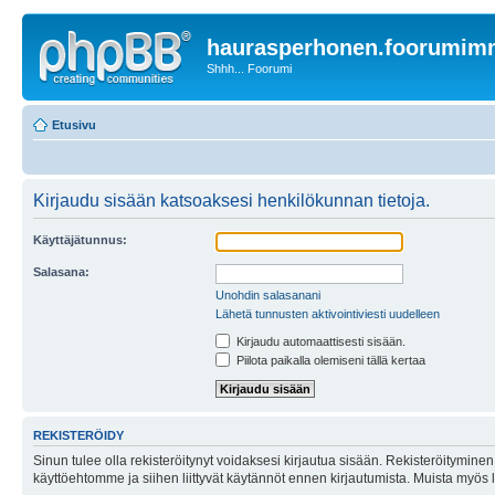
haurasperhonen.foorumi
Shhh... Foorumi
Etusivu
Kirjaudu sisään katsoaksesi henkilökunnan tietoja.
Käyttäjätunnus:
Salasana:
Unohdin salasanani
Lähetä tunnusten aktivointiviesti uudelleen
Kirjaudu automaattisesti sisään.
Piilota paikalla olemiseni tällä kertaa
REKISTERÖIDY
Sinun tulee olla rekisteröitynyt voidaksesi kirjautua sisään. Rekisteröityminen 
käyttöehtomme ja siihen liittyvät käytännöt ennen kirjautumista. Muista myös