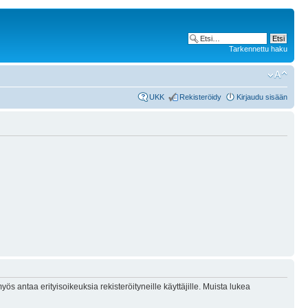
Tarkennettu haku
UKK
Rekisteröidy
Kirjaudu sisään
ös antaa erityisoikeuksia rekisteröityneille käyttäjille. Muista lukea