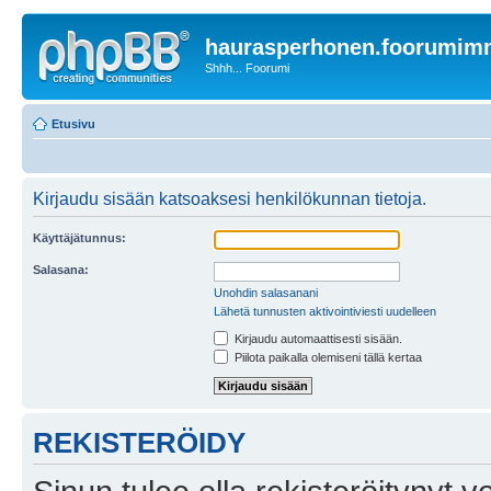
haurasperhonen.foorumi
Shhh... Foorumi
Etusivu
Kirjaudu sisään katsoaksesi henkilökunnan tietoja.
Käyttäjätunnus:
Salasana:
Unohdin salasanani
Lähetä tunnusten aktivointiviesti uudelleen
Kirjaudu automaattisesti sisään.
Piilota paikalla olemiseni tällä kertaa
REKISTERÖIDY