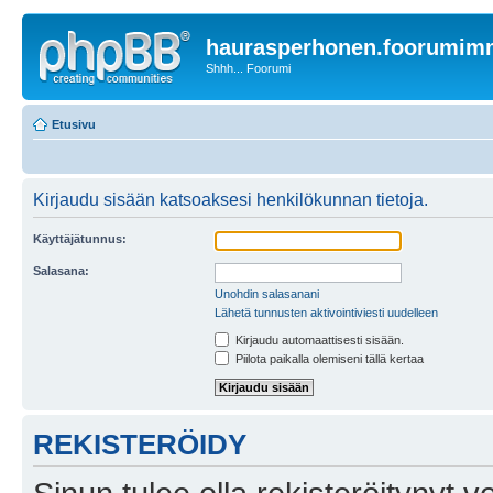
haurasperhonen.foorumi
Shhh... Foorumi
Etusivu
Kirjaudu sisään katsoaksesi henkilökunnan tietoja.
Käyttäjätunnus:
Salasana:
Unohdin salasanani
Lähetä tunnusten aktivointiviesti uudelleen
Kirjaudu automaattisesti sisään.
Piilota paikalla olemiseni tällä kertaa
REKISTERÖIDY