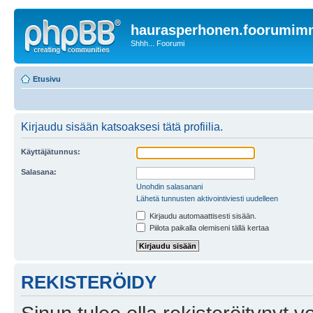
haurasperhonen.foorumi
Shhh... Foorumi
Etusivu
Kirjaudu sisään katsoaksesi tätä profiilia.
Käyttäjätunnus:
Salasana:
Unohdin salasanani
Lähetä tunnusten aktivointiviesti uudelleen
Kirjaudu automaattisesti sisään.
Piilota paikalla olemiseni tällä kertaa
REKISTERÖIDY