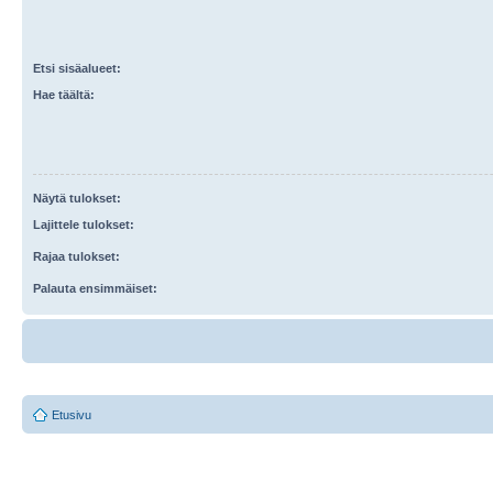
Etsi sisäalueet:
Hae täältä:
Näytä tulokset:
Lajittele tulokset:
Rajaa tulokset:
Palauta ensimmäiset:
Etusivu