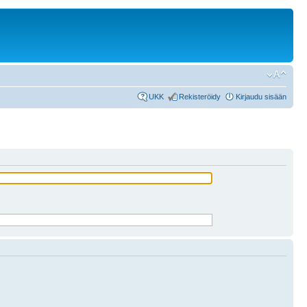
UKK
Rekisteröidy
Kirjaudu sisään