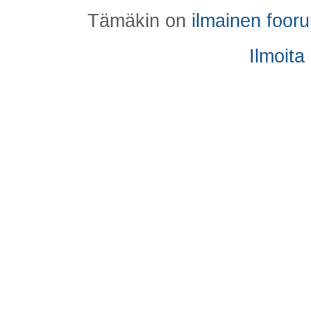
Tämäkin on
ilmainen foor
Ilmoita