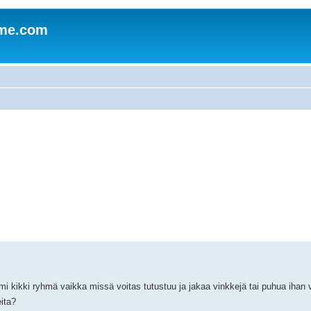
mme.com
mi kikki ryhmä vaikka missä voitas tutustuu ja jakaa vinkkejä tai puhua ihan
ita?